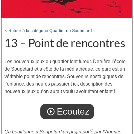
< Retour à la catégorie Quartier de Soupetard
13 – Point de rencontres
Les nouveaux jeux du quartier font fureur. Derrière l’école
de Soupetard et à côté de la médiathèque, ce parc est un
véritable point de rencontres. Souvenirs nostalgiques de
l’enfance, des heures passaient ici, description des
nouveaux jeux qu’on aurait voulu avoir étant enfant !
Ecoutez
play_circle_outline
Ça bouillonne à Soupetard un projet porté par l’Agence