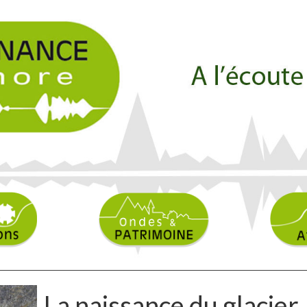
La naissance du glacier