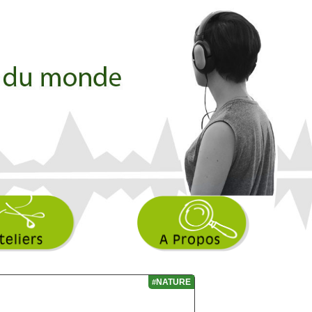
NATURE
#