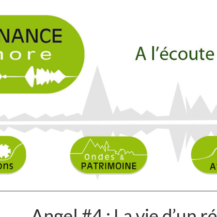
Angel #4 : La vie d’un 