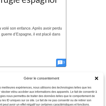
 a volé son enfance. Après avoir perdu
guerre d’Espagne, il est placé dans
feedback
3
Gérer le consentement
les meilleures expériences, nous utilisons des technologies telles que les
 stocker et/ou accéder aux informations des appareils. Le fait de consentir à
gies nous permettra de traiter des données telles que le comportement de
 les ID uniques sur ce site. Le fait de ne pas consentir ou de retirer son
 peut avoir un effet négatif sur certaines caractéristiques et fonctions.