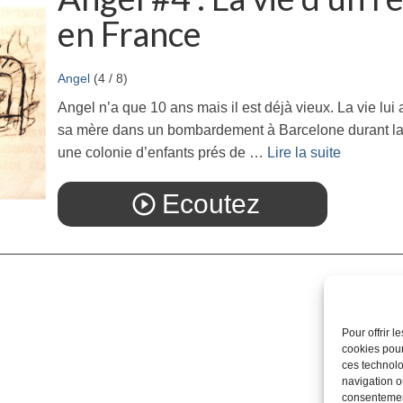
en France
Angel
(4 / 8)
Angel n’a que 10 ans mais il est déjà vieux. La vie lui
sa mère dans un bombardement à Barcelone durant la 
une colonie d’enfants prés de …
Lire la suite­­
Ecoutez
play_circle_outline
Pour offrir 
cookies pour
ces technolo
navigation ou
consentement