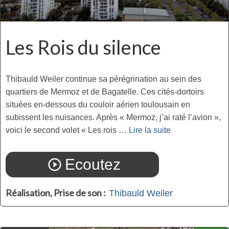
Les Rois du silence
Thibauld Weiler continue sa pérégrination au sein des
quartiers de Mermoz et de Bagatelle. Ces cités-dortoirs
situées en-dessous du couloir aérien toulousain en
subissent les nuisances. Après « Mermoz, j’ai raté l’avion »,
voici le second volet « Les rois …
Lire la suite­­
Ecoutez
play_circle_outline
Réalisation, Prise de son :
Thibauld Weiler