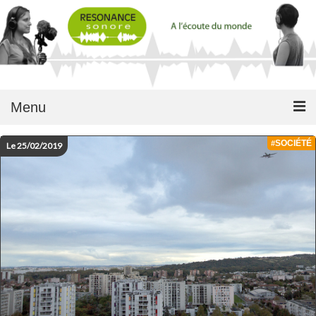
Menu
SOCIÉTÉ
#
Le 25/02/2019