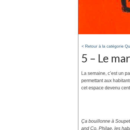
< Retour à la catégorie Q
5 – Le ma
La semaine, c’est un par
permettant aux habitant
cet espace devenu centr
Ça bouillonne à Soupeta
and Co, Philae, les hab