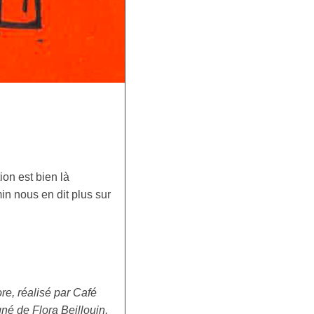
ion est bien là
in nous en dit plus sur
re, réalisé par Café
né de Flora Beillouin,