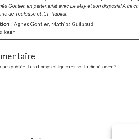
ès Gontier, en partenariat avec Le May et son dispositif A mi c
irie de Toulouse et ICF habitat.
tion :
Agnès Gontier, Mathias Guilbaud
ellouin
mmentaire
a pas publiée.
Les champs obligatoires sont indiqués avec
*