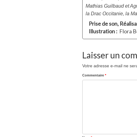
Mathias Guilbaud et Agn
la Drac Occitanie, la Ma
Prise de son, Réalisa
Illustration :
Flora B
Laisser un co
Votre adresse e-mail ne ser
Commentaire
*