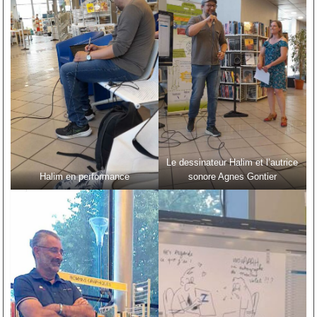
Le dessinateur Halim et l’autrice
Halim en performance
sonore Agnes Gontier