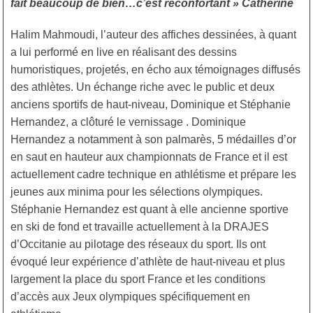
fait beaucoup de bien…c’est réconfortant » Catherine
Halim Mahmoudi, l’auteur des affiches dessinées, à quant
a lui performé en live en réalisant des dessins
humoristiques, projetés, en écho aux témoignages diffusés
des athlètes. Un échange riche avec le public et deux
anciens sportifs de haut-niveau, Dominique et Stéphanie
Hernandez, a clôturé le vernissage . Dominique
Hernandez a notamment à son palmarès, 5 médailles d’or
en saut en hauteur aux championnats de France et il est
actuellement cadre technique en athlétisme et prépare les
jeunes aux minima pour les sélections olympiques.
Stéphanie Hernandez est quant à elle ancienne sportive
en ski de fond et travaille actuellement à la DRAJES
d’Occitanie au pilotage des réseaux du sport. Ils ont
évoqué leur expérience d’athlète de haut-niveau et plus
largement la place du sport France et les conditions
d’accès aux Jeux olympiques spécifiquement en