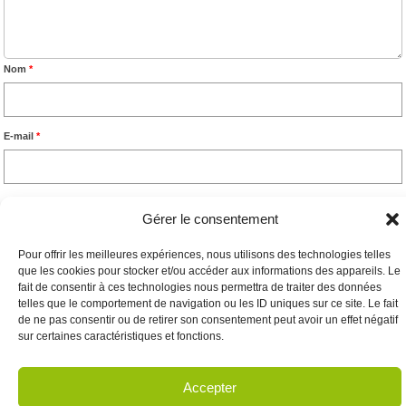
Nom
*
E-mail
*
Site web
Gérer le consentement
Pour offrir les meilleures expériences, nous utilisons des technologies telles
que les cookies pour stocker et/ou accéder aux informations des appareils. Le
fait de consentir à ces technologies nous permettra de traiter des données
telles que le comportement de navigation ou les ID uniques sur ce site. Le fait
de ne pas consentir ou de retirer son consentement peut avoir un effet négatif
sur certaines caractéristiques et fonctions.
Accepter