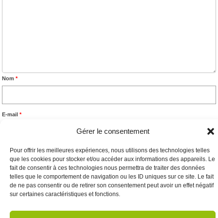
Nom
*
E-mail
*
Gérer le consentement
Pour offrir les meilleures expériences, nous utilisons des technologies telles
Site web
que les cookies pour stocker et/ou accéder aux informations des appareils. Le
fait de consentir à ces technologies nous permettra de traiter des données
telles que le comportement de navigation ou les ID uniques sur ce site. Le fait
de ne pas consentir ou de retirer son consentement peut avoir un effet négatif
sur certaines caractéristiques et fonctions.