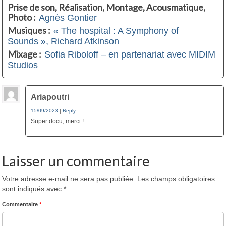
Prise de son, Réalisation, Montage, Acousmatique,
Photo :
Agnès Gontier
Musiques :
« The hospital : A Symphony of
Sounds », Richard Atkinson
Mixage :
Sofia Riboloff – en partenariat avec MIDIM
Studios
Ariapoutri
15/09/2023
|
Reply
Super docu, merci !
Laisser un commentaire
Votre adresse e-mail ne sera pas publiée.
Les champs obligatoires
sont indiqués avec
*
Commentaire
*