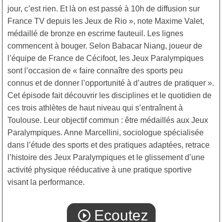
jour, c’est rien. Et là on est passé à 10h de diffusion sur
France TV depuis les Jeux de Rio », note Maxime Valet,
médaillé de bronze en escrime fauteuil. Les lignes
commencent à bouger. Selon Babacar Niang, joueur de
l’équipe de France de Cécifoot, les Jeux Paralympiques
sont l’occasion de « faire connaître des sports peu
connus et de donner l’opportunité à d’autres de pratiquer ».
Cet épisode fait découvrir les disciplines et le quotidien de
ces trois athlètes de haut niveau qui s’entraînent à
Toulouse. Leur objectif commun : être médaillés aux Jeux
Paralympiques. Anne Marcellini, sociologue spécialisée
dans l’étude des sports et des pratiques adaptées, retrace
l’histoire des Jeux Paralympiques et le glissement d’une
activité physique rééducative à une pratique sportive
visant la performance.
Ecoutez
play_circle_outline