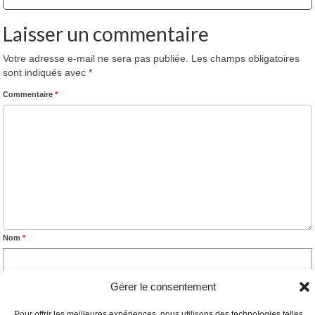
Laisser un commentaire
Votre adresse e-mail ne sera pas publiée.
Les champs obligatoires
sont indiqués avec
*
Commentaire
*
Nom
*
Gérer le consentement
E-mail
*
Pour offrir les meilleures expériences, nous utilisons des technologies telles