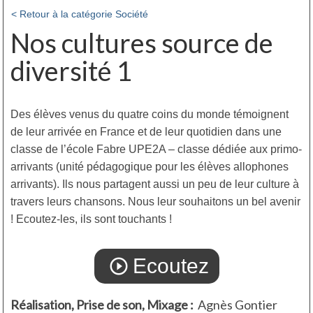
< Retour à la catégorie Société
Nos cultures source de
diversité 1
Des élèves venus du quatre coins du monde témoignent
de leur arrivée en France et de leur quotidien dans une
classe de l’école Fabre UPE2A – classe dédiée aux primo-
arrivants (unité pédagogique pour les élèves allophones
arrivants). Ils nous partagent aussi un peu de leur culture à
travers leurs chansons. Nous leur souhaitons un bel avenir
! Ecoutez-les, ils sont touchants !
Ecoutez
play_circle_outline
Réalisation, Prise de son, Mixage :
Agnès Gontier