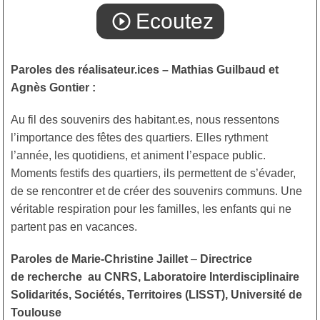
Ecoutez
play_circle_outline
Paroles des réalisateur.ices – Mathias Guilbaud et
Agnès Gontier :
Au fil des souvenirs des habitant.es, nous ressentons
l’importance des fêtes des quartiers. Elles rythment
l’année, les quotidiens, et animent l’espace public.
Moments festifs des quartiers, ils permettent de s’évader,
de se rencontrer et de créer des souvenirs communs. Une
véritable respiration pour les familles, les enfants qui ne
partent pas en vacances.
Paroles de Marie-Christine Jaillet
–
Directrice
de recherche au CNRS, Laboratoire Interdisciplinaire
Solidarités, Sociétés, Territoires (LISST), Université de
Toulouse