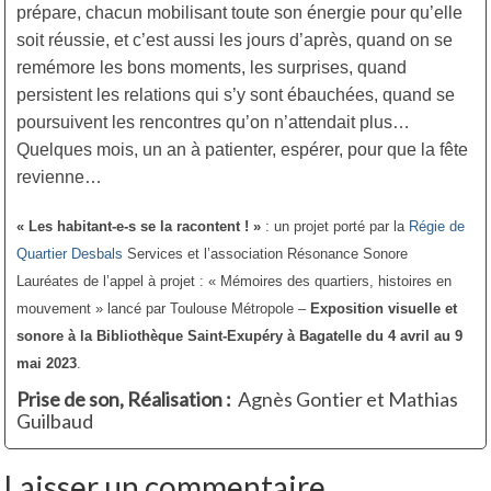
prépare, chacun mobilisant toute son énergie pour qu’elle
soit réussie, et c’est aussi les jours d’après, quand on se
remémore les bons moments, les surprises, quand
persistent les relations qui s’y sont ébauchées, quand se
poursuivent les rencontres qu’on n’attendait plus…
Quelques mois, un an à patienter, espérer, pour que la fête
revienne…
« Les habitant-e-s se la racontent ! »
: un projet porté par la
Régie de
Quartier Desbals
Services et l’association Résonance Sonore
Lauréates de l’appel à projet : « Mémoires des quartiers, histoires en
mouvement » lancé par Toulouse Métropole –
Exposition visuelle et
sonore à la Bibliothèque Saint-Exupéry à Bagatelle du 4 avril au 9
mai 2023
.
Prise de son, Réalisation :
Agnès Gontier et Mathias
Guilbaud
Laisser un commentaire