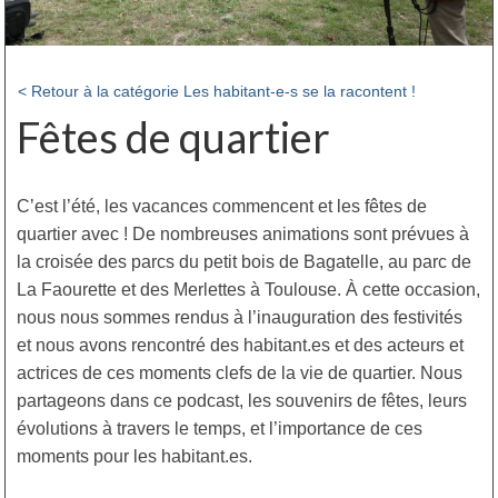
< Retour à la catégorie Les habitant-e-s se la racontent !
Fêtes de quartier
C’est l’été, les vacances commencent et les fêtes de
quartier avec ! De nombreuses animations sont prévues à
la croisée des parcs du petit bois de Bagatelle, au parc de
La Faourette et des Merlettes à Toulouse. À cette occasion,
nous nous sommes rendus à l’inauguration des festivités
et nous avons rencontré des habitant.es et des acteurs et
actrices de ces moments clefs de la vie de quartier. Nous
partageons dans ce podcast, les souvenirs de fêtes, leurs
évolutions à travers le temps, et l’importance de ces
moments pour les habitant.es.