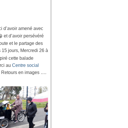
rci d’avoir amené avec
et d’avoir persévéré
oute et le partage des
15 jours, Mercredi 26 à
piré cette balade
ci au
Centre social
r ! Retours en images ….