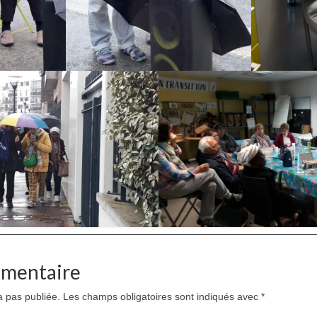
mmentaire
a pas publiée.
Les champs obligatoires sont indiqués avec
*