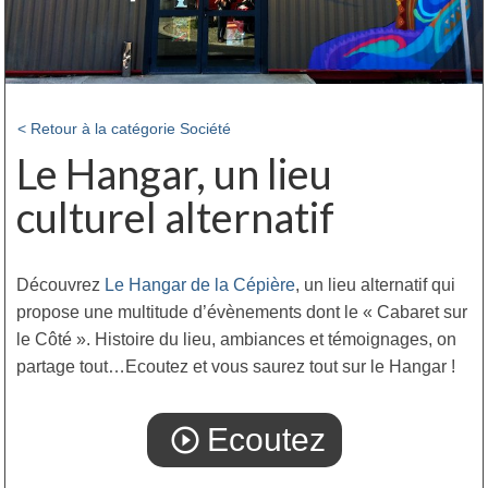
< Retour à la catégorie Société
Le Hangar, un lieu
culturel alternatif
Découvrez
Le Hangar de la Cépière
, un lieu alternatif qui
propose une multitude d’évènements dont le « Cabaret sur
le Côté ». Histoire du lieu, ambiances et témoignages, on
partage tout…Ecoutez et vous saurez tout sur le Hangar !
Ecoutez
play_circle_outline