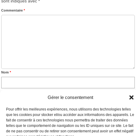
sont indiqués avec
*
Commentaire
*
Nom
*
E-mail
*
Gérer le consentement
Pour offrir les meilleures expériences, nous utilisons des technologies telles
que les cookies pour stocker et/ou accéder aux informations des appareils. Le
Site web
fait de consentir à ces technologies nous permettra de traiter des données
telles que le comportement de navigation ou les ID uniques sur ce site. Le fait
de ne pas consentir ou de retirer son consentement peut avoir un effet négatif