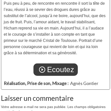
Puis peu à peu, de rencontre en rencontre il sort la tête de
l’eau, réussi à se sevrer des drogues dures grâce au
substitut de l’alcool, jusqu’à ne boire, aujourd’hui, que des
jus de fruit. Puis, l’amour aidant, le travail stabilisant,
Hicham reprend sa vie en main. Aujourd’hui, il a l’audace
et le courage de s’installer à son compte en tant que
primeur sur le marché Cristal de Toulouse. Portrait d’une
personne courageuse qui revient de loin et qui ira loin
grâce à sa détermination et sa générosité.
Ecoutez
play_circle_outline
Réalisation, Prise de son, Mixage :
Agnès Gontier
Laisser un commentaire
Votre adresse e-mail ne sera pas publiée.
Les champs obligatoires