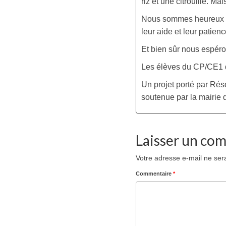
riz et une citrouille. M
Nous sommes heureux et 
leur aide et leur patienc
Et bien sûr nous espéro
Les élèves du CP/CE1
Un projet porté par Rés
soutenue par la mairie 
Laisser un co
Votre adresse e-mail ne ser
Commentaire
*