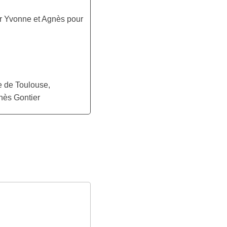
er Yvonne et Agnès pour
e de Toulouse,
gnès Gontier