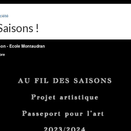
ciété
Saisons !