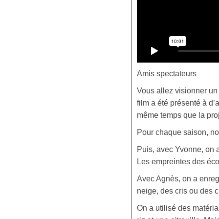
Amis spectateurs
Vous allez visionner un 
film a été présenté à d
même temps que la proj
Pour chaque saison, nou
Puis, avec Yvonne, on a
Les empreintes des écors
Avec Agnès, on a enregi
neige, des cris ou des c
On a utilisé des matér