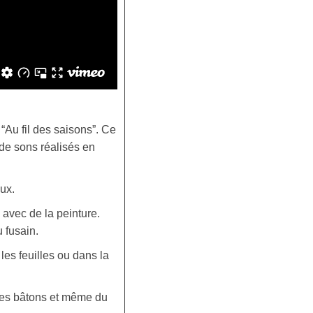
“Au fil des saisons”. Ce
de sons réalisés en
ux.
 avec de la peinture.
 fusain.
es feuilles ou dans la
des bâtons et même du