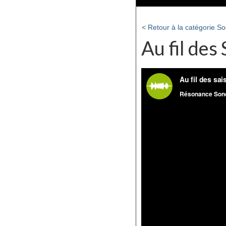
< Retour à la catégorie So
Au fil des 