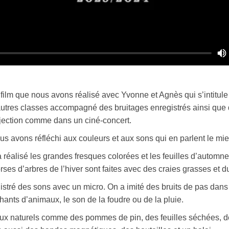
film que nous avons réalisé avec Yvonne et Agnès qui s’intitule 
’autres classes accompagné des bruitages enregistrés ainsi que 
ection comme dans un ciné-concert.
s avons réfléchi aux couleurs et aux sons qui en parlent le mie
 réalisé les grandes fresques colorées et les feuilles d’automne
es d’arbres de l’hiver sont faites avec des craies grasses et du
stré des sons avec un micro. On a imité des bruits de pas dans l
hants d’animaux, le son de la foudre ou de la pluie.
iaux naturels comme des pommes de pin, des feuilles séchées, 