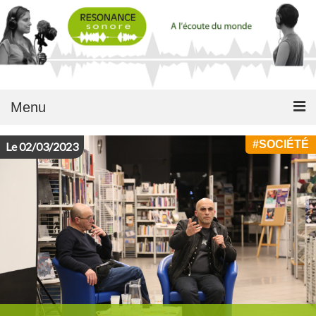
Menu
#
SOCIÉTÉ
Le 02/03/2023