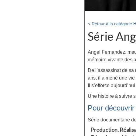
< Retour à la catégorie H
Série Ang
Angel Fernandez, meurt
mémoire vivante des a
De l’assassinat de sa
ans, il a mené une vie
Il s’efforce aujourd’hu
Une histoire à suivre 
Pour découvrir 
Série documentaire d
Production, Réalisa