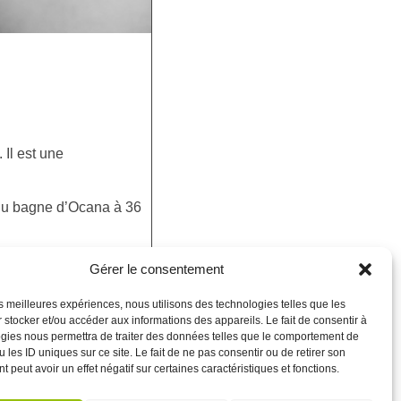
 Il est une
 du bagne d’Ocana à 36
e.
Gérer le consentement
les meilleures expériences, nous utilisons des technologies telles que les
ICI
 stocker et/ou accéder aux informations des appareils. Le fait de consentir à
gies nous permettra de traiter des données telles que le comportement de
 les ID uniques sur ce site. Le fait de ne pas consentir ou de retirer son
 peut avoir un effet négatif sur certaines caractéristiques et fonctions.