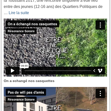
la Toussaint 2017, une rencontre singulière a eue lieu
entre des jeunes (12-16 ans) des Quartiers Politiques de
…
Lire la suite­­
On a echangé nos casquettes